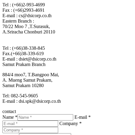
Tel : (+66)2-993-4699
Fax : (+66)2993-4691
E-mail : cs@dsicorp.co.th
Eastern Branch :
70/22 Moo 7 ,T.Surasuk,
A.Sriracha Chonburi 20110
Tel : (+66)38-338-845
Fax.(+66)38-339-619
E-mail : dsiet@dsicorp.co.th
Samut Prakarn Branch
884/4 moo7, T.Bangpoo Mai,
A. Mueng Samut Prakarn,
Samut Prakarn 10280
Tel: 082-545-9605
E-mail : dsi.spk@dsicorp.co.th
contact
Name *
E-mail *
Company *