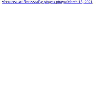
ข่าวสารและกิจกรรม
By
pirayas pirayas
March 15, 2021